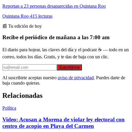
Reportan a 23 personas desaparecidas en Quintana Roo
Quintana Roo
·
415
lecturas
📰 Tu edición de hoy
Recibe el periódico de mañana a las 7:00 am
El diario para hojear, las claves del día y el podcast ☕ — todo en un
correo, todos los días. Gratis, y te das de baja con un clic.
Suscribirme
Al suscribirte aceptas nuestro
aviso de privacidad
. Puedes darte de
baja cuando quieras.
Relacionadas
Política
Video: Acusan a Morena de violar ley electoral con
centro de acopio en Playa del Carmen