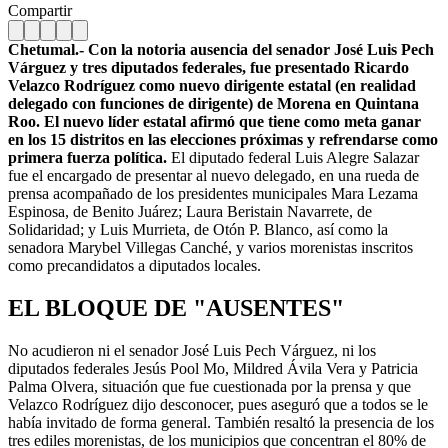
Compartir
Chetumal.- Con la notoria ausencia del senador José Luis Pech
Várguez y tres diputados federales, fue presentado Ricardo
Velazco Rodríguez como nuevo dirigente estatal (en realidad
delegado con funciones de dirigente) de Morena en Quintana
Roo. El nuevo líder estatal afirmó que tiene como meta ganar
en los 15 distritos en las elecciones próximas y refrendarse como
primera fuerza política.
El diputado federal Luis Alegre Salazar
fue el encargado de presentar al nuevo delegado, en una rueda de
prensa acompañado de los presidentes municipales Mara Lezama
Espinosa, de Benito Juárez; Laura Beristain Navarrete, de
Solidaridad; y Luis Murrieta, de Otón P. Blanco, así como la
senadora Marybel Villegas Canché, y varios morenistas inscritos
como precandidatos a diputados locales.
EL BLOQUE DE "AUSENTES"
No acudieron ni el senador José Luis Pech Várguez, ni los
diputados federales Jesús Pool Mo, Mildred Ávila Vera y Patricia
Palma Olvera, situación que fue cuestionada por la prensa y que
Velazco Rodríguez dijo desconocer, pues aseguró que a todos se le
había invitado de forma general. También resaltó la presencia de los
tres ediles morenistas, de los municipios que concentran el 80% de