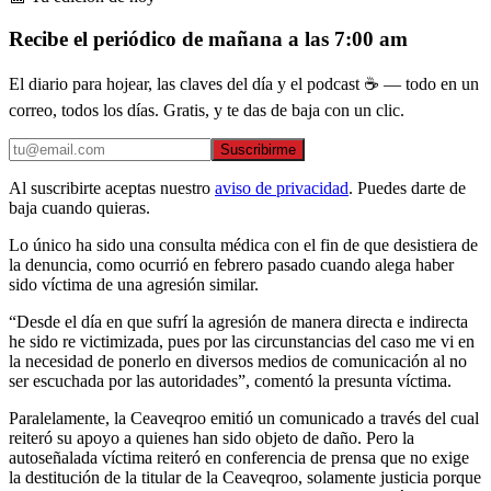
Recibe el periódico de mañana a las 7:00 am
El diario para hojear, las claves del día y el podcast ☕ — todo en un
correo, todos los días. Gratis, y te das de baja con un clic.
Suscribirme
Al suscribirte aceptas nuestro
aviso de privacidad
. Puedes darte de
baja cuando quieras.
Lo único ha sido una consulta médica con el fin de que desistiera de
la denuncia, como ocurrió en febrero pasado cuando alega haber
sido víctima de una agresión similar.
“Desde el día en que sufrí la agresión de manera directa e indirecta
he sido re victimizada, pues por las circunstancias del caso me vi en
la necesidad de ponerlo en diversos medios de comunicación al no
ser escuchada por las autoridades”, comentó la presunta víctima.
Paralelamente, la Ceaveqroo emitió un comunicado a través del cual
reiteró su apoyo a quienes han sido objeto de daño. Pero la
autoseñalada víctima reiteró en conferencia de prensa que no exige
la destitución de la titular de la Ceaveqroo, solamente justicia porque