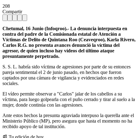
208
Compartir
Chetumal, 16 Junio (Infoqroo).- La denuncia interpuesta en
contra del padre de la Comisionada estatal de Atención a
Víctimas de Delito de Quintana Roo (Ceaveqroo), Karla Rivero,
Carlos R.G. no presenta avances denunció la víctima del
agresor, de quien incluso hay vídeos del último ataque
presuntamente perpetrado.
S. S. L. habría sido víctima de agresiones por parte de su entonces
pareja sentimental el 2 de junio pasado, en hechos que fueron
captados por una cámara de vigilancia y evidenciados en redes
sociales.
El vídeo permite observar a "Carlos" jalar de los cabellos a su
víctima, para luego golpearla con el puño cerrado y tirar al suelo a la
mujer, donde continúa con las agresiones.
Ante estos hechos la presunta agraviada interpuso la querella ante el
Ministerio Público (MP), pero asegura que hasta el momento no ha
recibido apoyo de tal institución.
📰 Tu edición de hoy