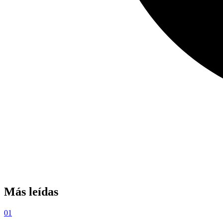
Más leídas
01