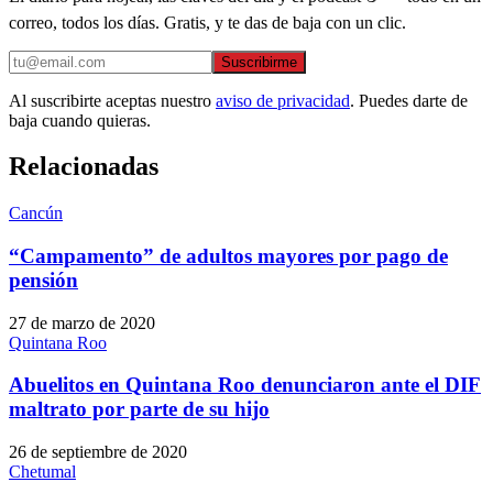
correo, todos los días. Gratis, y te das de baja con un clic.
Suscribirme
Al suscribirte aceptas nuestro
aviso de privacidad
. Puedes darte de
baja cuando quieras.
Relacionadas
Cancún
“Campamento” de adultos mayores por pago de
pensión
27 de marzo de 2020
Quintana Roo
Abuelitos en Quintana Roo denunciaron ante el DIF
maltrato por parte de su hijo
26 de septiembre de 2020
Chetumal