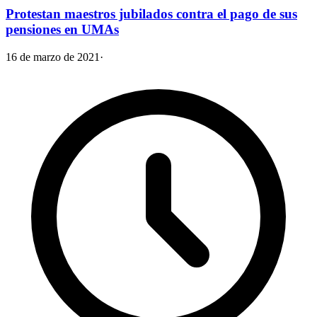
Protestan maestros jubilados contra el pago de sus
pensiones en UMAs
16 de marzo de 2021
·