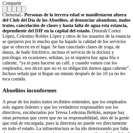
Compartir
Chetumal.-
Personas de la tercera edad se manifestaron afuera
del Club del Día de los Abuelitos, al denunciar abandono, malos
tratos, cancelación de clases y hasta falta de agua esta estancia,
dependiente del DIF en la capital del estado.
Dinorah Cortez
López, Celestino Robles López y otros de los usuarios de la estancia
se quejaron por lo mucho que ha bajado la calidad de los servicios
que se ofrecen en el lugar. Se han cancelado clases de yoga, de
danza, de baile folclórico, incluso el servicio de la doctora y
psicóloga; en ocasiones, señalan, ya ni siquiera hay agua fría o
caliente, “ya ni para hacerse un café, y cuando vamos con los
empleados, nos dicen que no es su obligación darnos agua caliente”.
Incluso señala que si llegan un minuto después de las 10 ya no les
toca comida.
Abuelitos inconformes
A pesar de los malos tratos recibidos entienden, que los empleados
solo siguen órdenes y que los verdaderos responsables son los
directivos, encabezados por Teresa Ledezma Beltrán, aunque hay
otras personas que creen que no su responsabilidad, sino de la gente
que está de encargada, pues la directora no puede ver directamente
en todo el estado. La infraestructura se ha ido deteriorando por falta