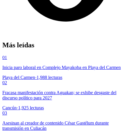
Más leídas
01
Inicia paro laboral en Complejo Mayakoba en Playa del Carmen
Playa del Carmen
·
1,988
lecturas
02
Fracasa manifestación contra Aguakan; se exhibe desgaste del
discurso político para 2027
Cancún
·
1,925
lecturas
03
Asesinan al creador de contenido César Gastélum durante
transmisión en Culiacán