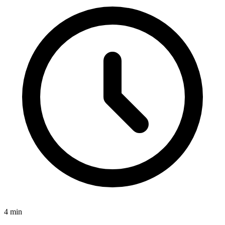
4
min