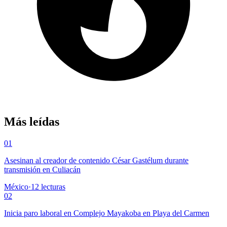
Más leídas
01
Asesinan al creador de contenido César Gastélum durante
transmisión en Culiacán
México
·
12
lecturas
02
Inicia paro laboral en Complejo Mayakoba en Playa del Carmen