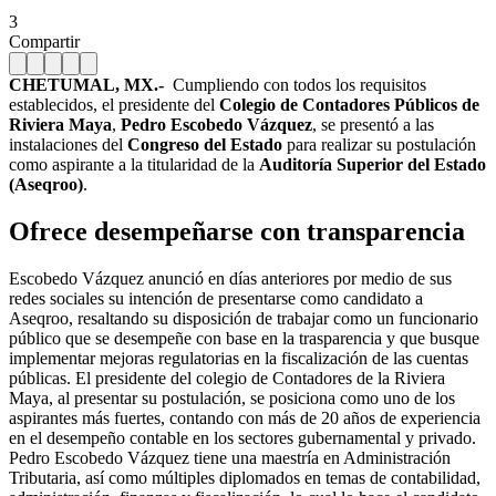
3
Compartir
CHETUMAL, MX.-
Cumpliendo con todos los requisitos
establecidos, el presidente del
Colegio de Contadores Públicos de
Riviera Maya
,
Pedro Escobedo Vázquez
, se presentó a las
instalaciones del
Congreso del Estado
para realizar su postulación
como aspirante a la titularidad de la
Auditoría Superior del Estado
(Aseqroo)
.
Ofrece desempeñarse con transparencia
Escobedo Vázquez anunció en días anteriores por medio de sus
redes sociales su intención de presentarse como candidato a
Aseqroo, resaltando su disposición de trabajar como un funcionario
público que se desempeñe con base en la trasparencia y que busque
implementar mejoras regulatorias en la fiscalización de las cuentas
públicas. El presidente del colegio de Contadores de la Riviera
Maya, al presentar su postulación, se posiciona como uno de los
aspirantes más fuertes, contando con más de 20 años de experiencia
en el desempeño contable en los sectores gubernamental y privado.
Pedro Escobedo Vázquez tiene una maestría en Administración
Tributaria, así como múltiples diplomados en temas de contabilidad,