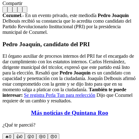
Compartir
Cozumel
.- En un evento privado, este mediodía
Pedro Joaquín
Delbouis recibió su constancia que lo acredita como candidato del
Partido Revolucionario Institucional (PRI) por la presidencia
municipal de Cozumel.
Pedro Joaquín, candidato del PRI
El órgano auxiliar de procesos internos del PRI fue el encargado de
dar cumplimiento con los estatutos internos. Carlos Hernández,
dirigente municipal del tricolor, expresó que este partido está listo
para la elección. Resaltó que
Pedro Joaquín
es un candidato con
capacidad y penetración con la ciudadanía. Joaquín Delbouis afirmó
estar comprometido con la gente y se dijo listo para que en su
momento salga a platicar con la ciudadanía.
También te puede
interesar:
Se registra Perla Tun para reelección
Dijo que Cozumel
requiere de un cambio y resultados.
Más noticias de Quintana Roo
¿Qué te pareció?
🔥
0
👍
0
😲
0
😢
0
😠
0