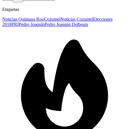
Etiquetas
Noticias Quintana Roo
Cozumel
Noticias Cozumel
Elecciones
2018
PRI
Pedro Joaquín
Pedro Joaquín Delbouis