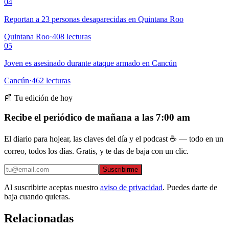
04
Reportan a 23 personas desaparecidas en Quintana Roo
Quintana Roo
·
408
lecturas
05
Joven es asesinado durante ataque armado en Cancún
Cancún
·
462
lecturas
📰 Tu edición de hoy
Recibe el periódico de mañana a las 7:00 am
El diario para hojear, las claves del día y el podcast ☕ — todo en un
correo, todos los días. Gratis, y te das de baja con un clic.
Suscribirme
Al suscribirte aceptas nuestro
aviso de privacidad
. Puedes darte de
baja cuando quieras.
Relacionadas