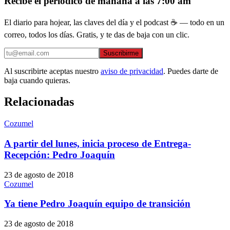
Recibe el periódico de mañana a las 7:00 am
El diario para hojear, las claves del día y el podcast ☕ — todo en un
correo, todos los días. Gratis, y te das de baja con un clic.
Suscribirme
Al suscribirte aceptas nuestro
aviso de privacidad
. Puedes darte de
baja cuando quieras.
Relacionadas
Cozumel
A partir del lunes, inicia proceso de Entrega-
Recepción: Pedro Joaquín
23 de agosto de 2018
Cozumel
Ya tiene Pedro Joaquín equipo de transición
23 de agosto de 2018