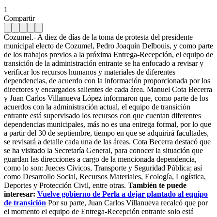
1
Compartir
Cozumel.- A diez de días de la toma de protesta del presidente
municipal electo de Cozumel, Pedro Joaquín Delbouis, y como parte
de los trabajos previos a la próxima Entrega-Recepción, el equipo de
transición de la administración entrante se ha enfocado a revisar y
verificar los recursos humanos y materiales de diferentes
dependencias, de acuerdo con la información proporcionada por los
directores y encargados salientes de cada área. Manuel Cota Becerra
y Juan Carlos Villanueva López informaron que, como parte de los
acuerdos con la administración actual, el equipo de transición
entrante está supervisado los recursos con que cuentan diferentes
dependencias municipales, más no es una entrega formal, por lo que
a partir del 30 de septiembre, tiempo en que se adquirirá facultades,
se revisará a detalle cada una de las áreas. Cota Becerra destacó que
se ha visitado la Secretaría General, para conocer la situación que
guardan las direcciones a cargo de la mencionada dependencia,
como lo son: Jueces Cívicos, Transporte y Seguridad Pública; así
como Desarrollo Social, Recursos Materiales, Ecología, Logística,
Deportes y Protección Civil, entre otras.
También te puede
interesar:
Vuelve gobierno de Perla a dejar plantado al equipo
de transición
Por su parte, Juan Carlos Villanueva recalcó que por
el momento el equipo de Entrega-Recepción entrante solo está