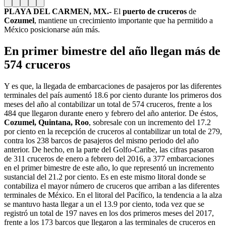
PLAYA DEL CARMEN, MX.-
El
puerto de cruceros
de
Cozumel
, mantiene un crecimiento importante que ha permitido a
México posicionarse aún más.
En primer bimestre del año llegan más de
574 cruceros
Y es que, la llegada de embarcaciones de pasajeros por las diferentes
terminales del país aumentó 18.6 por ciento durante los primeros dos
meses del año al contabilizar un total de 574 cruceros, frente a los
484 que llegaron durante enero y febrero del año anterior. De éstos,
Cozumel, Quintana, Roo
, sobresale con un incremento del 17.2
por ciento en la recepción de cruceros al contabilizar un total de 279,
contra los 238 barcos de pasajeros del mismo periodo del año
anterior. De hecho, en la parte del Golfo-Caribe, las cifras pasaron
de 311 cruceros de enero a febrero del 2016, a 377 embarcaciones
en el primer bimestre de este año, lo que representó un incremento
sustancial del 21.2 por ciento. Es en este mismo litoral donde se
contabiliza el mayor número de cruceros que arriban a las diferentes
terminales de México. En el litoral del Pacífico, la tendencia a la alza
se mantuvo hasta llegar a un el 13.9 por ciento, toda vez que se
registró un total de 197 naves en los dos primeros meses del 2017,
frente a los 173 barcos que llegaron a las terminales de cruceros en