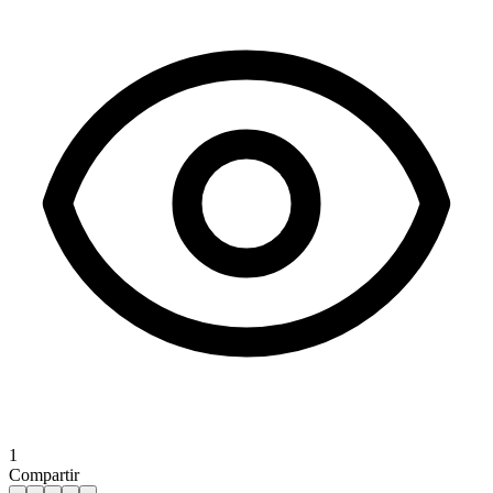
1
Compartir