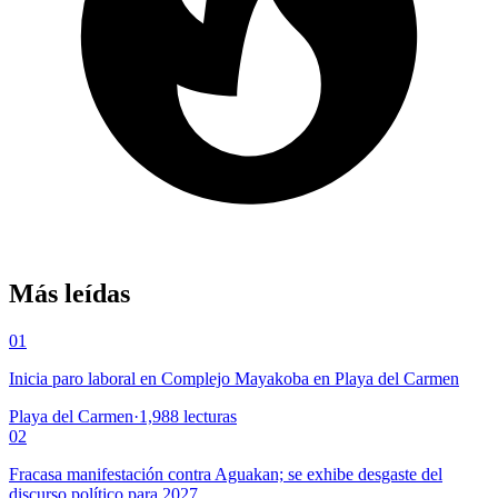
Más leídas
01
Inicia paro laboral en Complejo Mayakoba en Playa del Carmen
Playa del Carmen
·
1,988
lecturas
02
Fracasa manifestación contra Aguakan; se exhibe desgaste del
discurso político para 2027