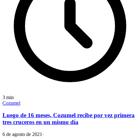
3
min
Cozumel
Luego de 16 meses, Cozumel recibe por vez primera
tres cruceros en un mismo día
6 de agosto de 2021
·