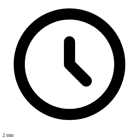
2
min