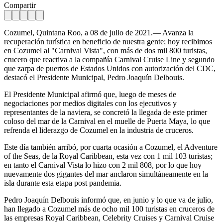
Compartir
Cozumel, Quintana Roo, a 08 de julio de 2021.— Avanza la
recuperación turística en beneficio de nuestra gente; hoy recibimos
en Cozumel al "Carnival Vista", con más de dos mil 800 turistas,
crucero que reactiva a la compañía Carnival Cruise Line y segundo
que zarpa de puertos de Estados Unidos con autorización del CDC,
destacó el Presidente Municipal, Pedro Joaquín Delbouis.
El Presidente Municipal afirmó que, luego de meses de
negociaciones por medios digitales con los ejecutivos y
representantes de la naviera, se concretó la llegada de este primer
coloso del mar de la Carnival en el muelle de Puerta Maya, lo que
refrenda el liderazgo de Cozumel en la industria de cruceros.
Este día también arribó, por cuarta ocasión a Cozumel, el Adventure
of the Seas, de la Royal Caribbean, esta vez con 1 mil 103 turistas;
en tanto el Carnival Vista lo hizo con 2 mil 808, por lo que hoy
nuevamente dos gigantes del mar anclaron simultáneamente en la
isla durante esta etapa post pandemia.
Pedro Joaquín Delbouis informó que, en junio y lo que va de julio,
han llegado a Cozumel más de ocho mil 100 turistas en cruceros de
las empresas Royal Caribbean, Celebrity Cruises y Carnival Cruise