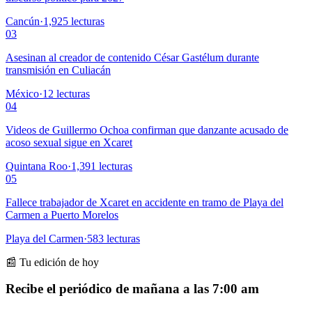
Cancún
·
1,925
lecturas
03
Asesinan al creador de contenido César Gastélum durante
transmisión en Culiacán
México
·
12
lecturas
04
Videos de Guillermo Ochoa confirman que danzante acusado de
acoso sexual sigue en Xcaret
Quintana Roo
·
1,391
lecturas
05
Fallece trabajador de Xcaret en accidente en tramo de Playa del
Carmen a Puerto Morelos
Playa del Carmen
·
583
lecturas
📰 Tu edición de hoy
Recibe el periódico de mañana a las 7:00 am