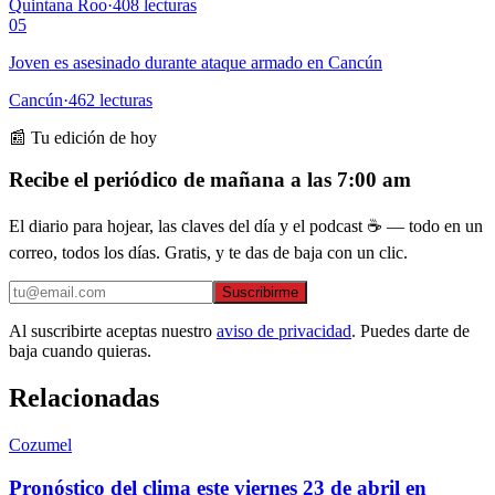
Quintana Roo
·
408
lecturas
05
Joven es asesinado durante ataque armado en Cancún
Cancún
·
462
lecturas
📰 Tu edición de hoy
Recibe el periódico de mañana a las 7:00 am
El diario para hojear, las claves del día y el podcast ☕ — todo en un
correo, todos los días. Gratis, y te das de baja con un clic.
Suscribirme
Al suscribirte aceptas nuestro
aviso de privacidad
. Puedes darte de
baja cuando quieras.
Relacionadas
Cozumel
Pronóstico del clima este viernes 23 de abril en