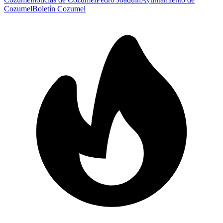
Cozumel
Boletín Cozumel