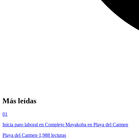
Más leídas
01
Inicia paro laboral en Complejo Mayakoba en Playa del Carmen
Playa del Carmen
·
1,988
lecturas