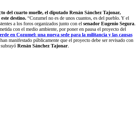
cto del cuarto muelle, el diputado Renán Sánchez Tajonar,
este destino.
“Cozumel no es de unos cuantos, es del pueblo. Y el
istentes a los foros organizados junto con el
senador Eugenio Segura
.
metida con el medio ambiente, por poner en pausa el proyecto del
de en Cozumel: una nueva sede para la militancia y las causas
 han manifestado públicamente que el proyecto debe ser revisado con
, subrayó
Renán Sánchez Tajonar
.