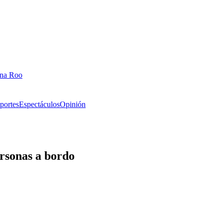
ana Roo
portes
Espectáculos
Opinión
rsonas a bordo