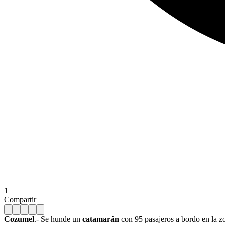
1
Compartir
Cozumel
.- Se hunde un
catamarán
con 95 pasajeros a bordo en la zo