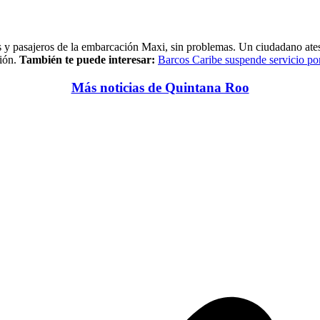
es y pasajeros de la embarcación Maxi, sin problemas. Un ciudadano ates
sión.
También te puede interesar:
Barcos Caribe suspende servicio po
Más noticias de Quintana Roo