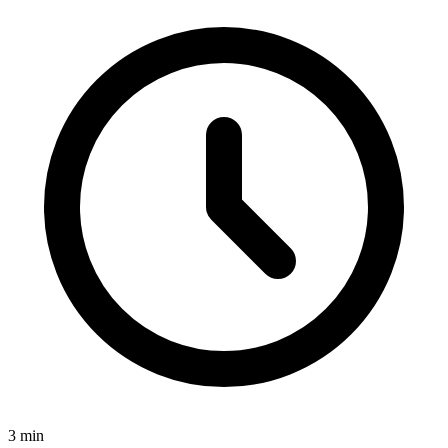
3
min