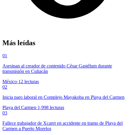
Más leídas
01
Asesinan al creador de contenido César Gastélum durante
transmisión en Culiacán
México
·
12
lecturas
02
Inicia paro laboral en Complejo Mayakoba en Playa del Carmen
Playa del Carmen
·
1,998
lecturas
03
Fallece trabajador de Xcaret en accidente en tramo de Playa del
Carmen a Puerto Morelos