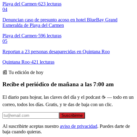
Playa del Carmen
·
623
lecturas
04
Denuncian caso de presunto acoso en hotel BlueBay Grand
Esmeralda de Playa del Carmen
Playa del Carmen
·
596
lecturas
05
Reportan a 23 personas desaparecidas en Quintana Roo
Quintana Roo
·
421
lecturas
📰 Tu edición de hoy
Recibe el periódico de mañana a las 7:00 am
El diario para hojear, las claves del día y el podcast ☕ — todo en un
correo, todos los días. Gratis, y te das de baja con un clic.
Suscribirme
Al suscribirte aceptas nuestro
aviso de privacidad
. Puedes darte de
baja cuando quieras.