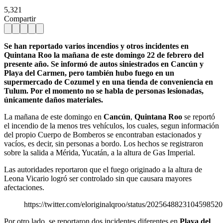
5,321
Compartir
Se han reportado varios incendios y otros incidentes en
Quintana Roo la mañana de este domingo 22 de febrero del
presente año. Se informó de autos siniestrados en Cancún y
Playa del Carmen, pero también hubo fuego en un
supermercado de Cozumel y en una tienda de conveniencia en
Tulum. Por el momento no se habla de personas lesionadas,
únicamente daños materiales.
La mañana de este domingo en
Cancún
,
Quintana Roo
se reportó
el incendio de la menos tres vehículos, los cuales, segun información
del propio Cuerpo de Bomberos se encontraban estacionados y
vacíos, es decir, sin personas a bordo. Los hechos se registraron
sobre la salida a Mérida, Yucatán, a la altura de Gas Imperial.
Las autoridades reportaron que el fuego originado a la altura de
Leona Vicario logró ser controlado sin que causara mayores
afectaciones.
https://twitter.com/eloriginalqroo/status/2025648823104598520
Por otro lado, se reportaron dos incidentes diferentes en
Playa del