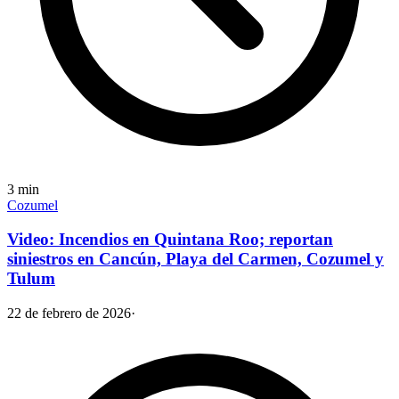
3
min
Cozumel
Video: Incendios en Quintana Roo; reportan
siniestros en Cancún, Playa del Carmen, Cozumel y
Tulum
22 de febrero de 2026
·