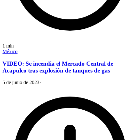
1
min
México
VIDEO: Se incendia el Mercado Central de
Acapulco tras explosión de tanques de gas
5 de junio de 2023
·