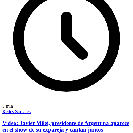
3
min
Redes Sociales
Video: Javier Milei, presidente de Argentina aparece
en el show de su expareja y cantan juntos