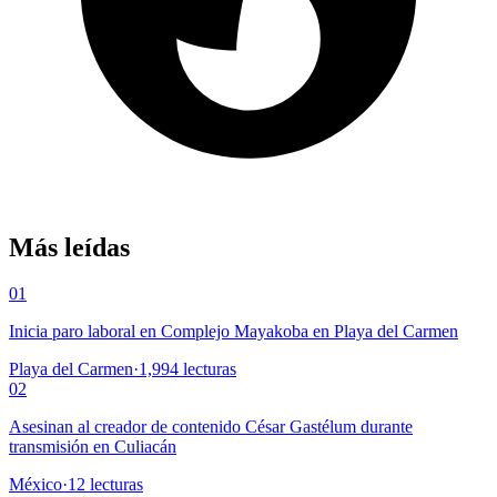
Más leídas
01
Inicia paro laboral en Complejo Mayakoba en Playa del Carmen
Playa del Carmen
·
1,994
lecturas
02
Asesinan al creador de contenido César Gastélum durante
transmisión en Culiacán
México
·
12
lecturas