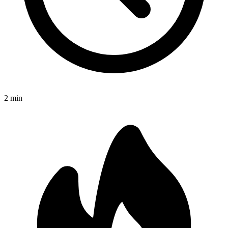
2
min