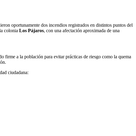
ron oportunamente dos incendios registrados en distintos puntos del
la colonia
Los Pájaros
, con una afectación aproximada de una
o firme a la población para evitar prácticas de riesgo como la quema
ión.
lidad ciudadana: