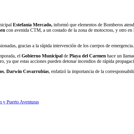
nicipal
Estefanía Mercado,
informó que elementos de Bomberos atendie
men
con avenida CTM, a un costado de la zona de motocross, y otro en 
sionadas, gracias a la rápida intervención de los cuerpos de emergencia.
emporada, el
Gobierno Municipal
de
Playa del Carmen
hace un llamad
garro, ya que estas acciones pueden detonar incendios de rápida propagac
os
,
Darwin Covarrubias
, enfatizó la importancia de la corresponsabi
en y Puerto Aventuras