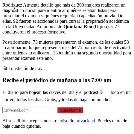
Rodríguez Armenta detalló que más de 300 mujeres realizaron un
diagnóstico inicial para identificar quiénes estaban listas para
presentar el examen y quiénes requerían capacitación previa. De
ellas, 92 fueron seleccionadas para cursar la preparación académica
en la Universidad Autónoma de
Quintana Roo
(Uqroo), y 77
concluyeron el proceso formativo.
Posteriormente, 73 mujeres presentaron el examen, de las cuales 53
lo aprobaron, lo que representa más del 75 por ciento de efectividad
entre quienes lo aplicaron. 13 tendrán una segunda oportunidad para
presentar examen este año.
📰 Tu edición de hoy
Recibe el periódico de mañana a las 7:00 am
El diario para hojear, las claves del día y el podcast ☕ — todo en un
correo, todos los días. Gratis, y te das de baja con un clic.
Suscribirme
Al suscribirte aceptas nuestro
aviso de privacidad
. Puedes darte de
baja cuando quieras.