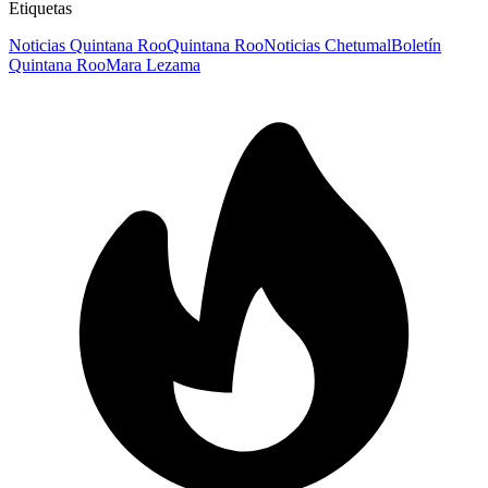
Etiquetas
Noticias Quintana Roo
Quintana Roo
Noticias Chetumal
Boletín
Quintana Roo
Mara Lezama