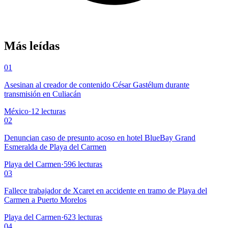
Más leídas
01
Asesinan al creador de contenido César Gastélum durante
transmisión en Culiacán
México
·
12
lecturas
02
Denuncian caso de presunto acoso en hotel BlueBay Grand
Esmeralda de Playa del Carmen
Playa del Carmen
·
596
lecturas
03
Fallece trabajador de Xcaret en accidente en tramo de Playa del
Carmen a Puerto Morelos
Playa del Carmen
·
623
lecturas
04