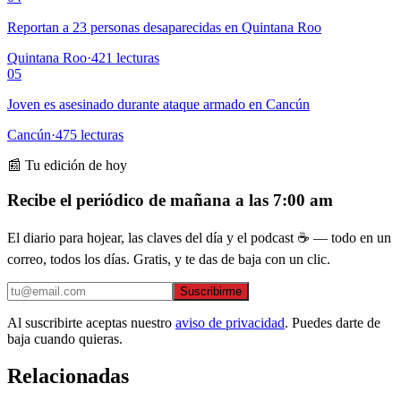
Reportan a 23 personas desaparecidas en Quintana Roo
Quintana Roo
·
421
lecturas
05
Joven es asesinado durante ataque armado en Cancún
Cancún
·
475
lecturas
📰 Tu edición de hoy
Recibe el periódico de mañana a las 7:00 am
El diario para hojear, las claves del día y el podcast ☕ — todo en un
correo, todos los días. Gratis, y te das de baja con un clic.
Suscribirme
Al suscribirte aceptas nuestro
aviso de privacidad
. Puedes darte de
baja cuando quieras.
Relacionadas