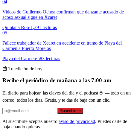
04
Videos de Guillermo Ochoa confirman que danzante acusado de
acoso sexual sigue en Xcaret
Quintana Roo
·
1,391
lecturas
05
Fallece trabajador de Xcaret en accidente en tramo de Playa del
Carmen a Puerto Morelos
Playa del Carmen
·
583
lecturas
📰 Tu edición de hoy
Recibe el periódico de mañana a las 7:00 am
El diario para hojear, las claves del día y el podcast ☕ — todo en un
correo, todos los días. Gratis, y te das de baja con un clic.
Suscribirme
Al suscribirte aceptas nuestro
aviso de privacidad
. Puedes darte de
baja cuando quieras.