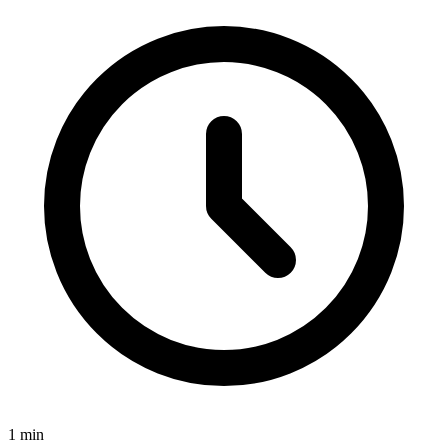
1
min