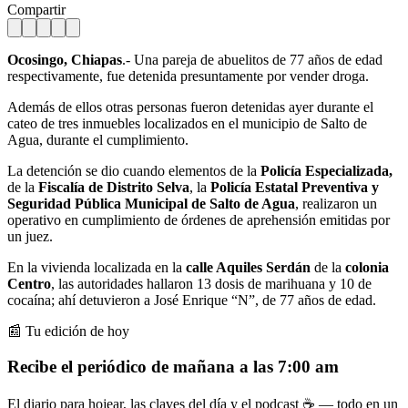
Compartir
Ocosingo, Chiapas
.- Una pareja de abuelitos de 77 años de edad
respectivamente, fue detenida presuntamente por vender droga.
Además de ellos otras personas fueron detenidas ayer durante el
cateo de tres inmuebles localizados en el municipio de Salto de
Agua, durante el cumplimiento.
La detención se dio cuando elementos de la
Policía Especializada,
de la
Fiscalía de Distrito Selva
, la
Policía Estatal Preventiva y
Seguridad Pública Municipal de Salto de Agua
, realizaron un
operativo en cumplimiento de órdenes de aprehensión emitidas por
un juez.
En la vivienda localizada en la
calle Aquiles Serdán
de la
colonia
Centro
, las autoridades hallaron 13 dosis de marihuana y 10 de
cocaína; ahí detuvieron a José Enrique “N”, de 77 años de edad.
📰 Tu edición de hoy
Recibe el periódico de mañana a las 7:00 am
El diario para hojear, las claves del día y el podcast ☕ — todo en un