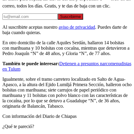
correo, todos los días. Gratis, y te das de baja con un clic.
Suscribirme
Al suscribirte aceptas nuestro
aviso de privacidad
. Puedes darte de
baja cuando quieras.
En otro domicilio de la calle Aquiles Serdán, hallaron 14 bolsitas
con marihuana y 10 bolsitas con cocaína, mientras que detuvieron a
Pedro Joaquín “N” de 48 años, y Gloria “N”, de 77 años.
También te puede interesar:
Detienen a presuntos narcomenudistas
en Tulum
Igualmente, sobre el tramo carretero localizado en Salto de Agua-
Apasco, a la altura del Ejido Lumiljá Primera Sección, halleron ocho
bolsitas con marihuana; siete carrujos de papel periódico con
marihuana y 11 bolsitas con polvo blanco con las características de
la cocaína, por lo que se detuvo a Guadalupe “N”, de 36 años,
originaria de Balancán, Tabasco.
Con información del Diario de Chiapas
¿Qué te pareció?