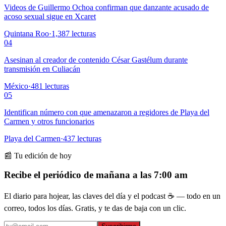
Videos de Guillermo Ochoa confirman que danzante acusado de
acoso sexual sigue en Xcaret
Quintana Roo
·
1,387
lecturas
04
Asesinan al creador de contenido César Gastélum durante
transmisión en Culiacán
México
·
481
lecturas
05
Identifican número con que amenazaron a regidores de Playa del
Carmen y otros funcionarios
Playa del Carmen
·
437
lecturas
📰 Tu edición de hoy
Recibe el periódico de mañana a las 7:00 am
El diario para hojear, las claves del día y el podcast ☕ — todo en un
correo, todos los días. Gratis, y te das de baja con un clic.