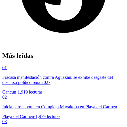
Más leídas
01
Fracasa manifestación contra Aguakan; se exhibe desgaste del
discurso político para 2027
Cancún
·
1,919
lecturas
02
Inicia paro laboral en Complejo Mayakoba en Playa del Carmen
Playa del Carmen
·
1,979
lecturas
03