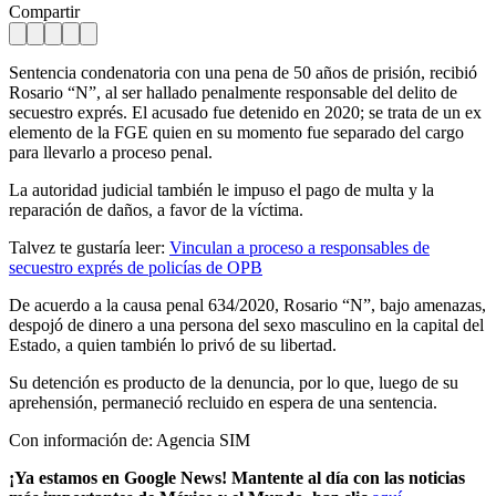
Compartir
Sentencia condenatoria con una pena de 50 años de prisión, recibió
Rosario “N”, al ser hallado penalmente responsable del delito de
secuestro exprés. El acusado fue detenido en 2020; se trata de un ex
elemento de la FGE quien en su momento fue separado del cargo
para llevarlo a proceso penal.
La autoridad judicial también le impuso el pago de multa y la
reparación de daños, a favor de la víctima.
Talvez te gustaría leer:
Vinculan a proceso a responsables de
secuestro exprés de policías de OPB
De acuerdo a la causa penal 634/2020, Rosario “N”, bajo amenazas,
despojó de dinero a una persona del sexo masculino en la capital del
Estado, a quien también lo privó de su libertad.
Su detención es producto de la denuncia, por lo que, luego de su
aprehensión, permaneció recluido en espera de una sentencia.
Con información de: Agencia SIM
¡Ya estamos en Google News! Mantente al día con las noticias