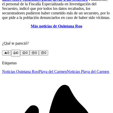
el personal de la Fiscalía Especializada en Investigación del
Secuestro, indicó que por todos los datos recabados, los
secuestradores pudieron haber cometido más de un secuestro, por lo
que pide a la población denunciarlos en caso de haber sido víctimas.
Más noticias de Quintana Roo
¿Qué te pareció?
🔥
0
👍
0
😲
0
😢
0
😠
0
Etiquetas
Noticias Quintana Roo
Playa del Carmen
Noticias Playa del Carmen