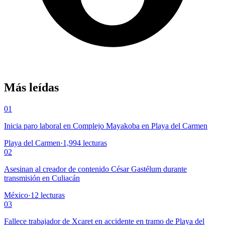
Más leídas
01
Inicia paro laboral en Complejo Mayakoba en Playa del Carmen
Playa del Carmen
·
1,994
lecturas
02
Asesinan al creador de contenido César Gastélum durante
transmisión en Culiacán
México
·
12
lecturas
03
Fallece trabajador de Xcaret en accidente en tramo de Playa del