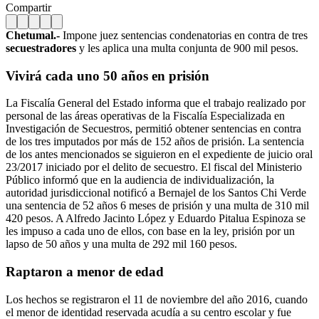
Compartir
Chetumal.-
Impone juez sentencias condenatorias en contra de tres
secuestradores
y les aplica una multa conjunta de 900 mil pesos.
Vivirá cada uno 50 años en prisión
La Fiscalía General del Estado informa que el trabajo realizado por
personal de las áreas operativas de la Fiscalía Especializada en
Investigación de Secuestros, permitió obtener sentencias en contra
de los tres imputados por más de 152 años de prisión. La sentencia
de los antes mencionados se siguieron en el expediente de juicio oral
23/2017 iniciado por el delito de secuestro. El fiscal del Ministerio
Público informó que en la audiencia de individualización, la
autoridad jurisdiccional notificó a Bernajel de los Santos Chi Verde
una sentencia de 52 años 6 meses de prisión y una multa de 310 mil
420 pesos. A Alfredo Jacinto López y Eduardo Pitalua Espinoza se
les impuso a cada uno de ellos, con base en la ley, prisión por un
lapso de 50 años y una multa de 292 mil 160 pesos.
Raptaron a menor de edad
Los hechos se registraron el 11 de noviembre del año 2016, cuando
el menor de identidad reservada acudía a su centro escolar y fue