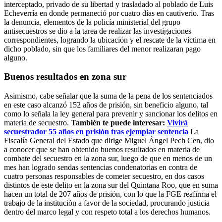
interceptado, privado de su libertad y trasladado al poblado de Luis
Echeverría en donde permaneció por cuatro días en cautiverio. Tras
la denuncia, elementos de la policía ministerial del grupo
antisecuestros se dio a la tarea de realizar las investigaciones
correspondientes, logrando la ubicación y el rescate de la víctima en
dicho poblado, sin que los familiares del menor realizaran pago
alguno.
Buenos resultados en zona sur
Asimismo, cabe señalar que la suma de la pena de los sentenciados
en este caso alcanzó 152 años de prisión, sin beneficio alguno, tal
como lo señala la ley general para prevenir y sancionar los delitos en
materia de secuestro.
También te puede interesar:
Vivirá
secuestrador 55 años en prisión tras ejemplar sentencia
La
Fiscalía General del Estado que dirige Miguel Ángel Pech Cen, dio
a conocer que se han obtenido buenos resultados en materia de
combate del secuestro en la zona sur, luego de que en menos de un
mes han logrado sendas sentencias condenatorias en contra de
cuatro personas responsables de cometer secuestro, en dos casos
distintos de este delito en la zona sur del Quintana Roo, que en suma
hacen un total de 207 años de prisión, con lo que la FGE reafirma el
trabajo de la institución a favor de la sociedad, procurando justicia
dentro del marco legal y con respeto total a los derechos humanos.