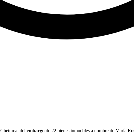
de Chetumal del
embargo
de 22 bienes inmuebles a nombre de María Ros