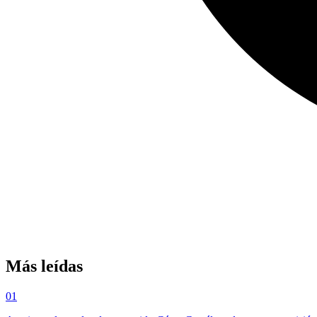
Más leídas
01