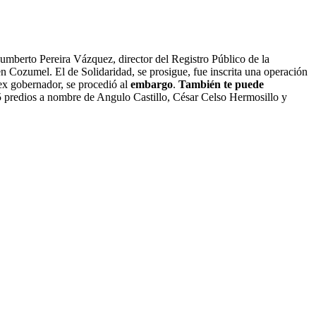
mberto Pereira Vázquez, director del Registro Público de la
n Cozumel. El de Solidaridad, se prosigue, fue inscrita una operación
ex gobernador, se procedió al
embargo
.
También te puede
 predios a nombre de Angulo Castillo, César Celso Hermosillo y