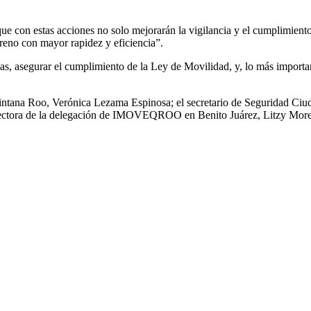
con estas acciones no solo mejorarán la vigilancia y el cumplimiento
erreno con mayor rapidez y eficiencia”.
icas, asegurar el cumplimiento de la Ley de Movilidad, y, lo más import
uintana Roo, Verónica Lezama Espinosa; el secretario de Seguridad Ci
ectora de la delegación de IMOVEQROO en Benito Juárez, Litzy Mor