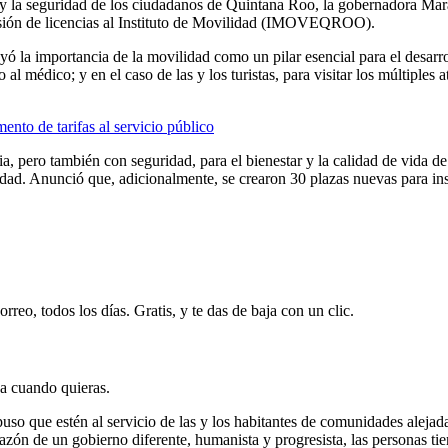
 la seguridad de los ciudadanos de Quintana Roo, la gobernadora Mara 
misión de licencias al Instituto de Movilidad (IMOVEQROO).
 la importancia de la movilidad como un pilar esencial para el desarrol
 o al médico; y en el caso de las y los turistas, para visitar los múltiple
o de tarifas al servicio público
ia, pero también con seguridad, para el bienestar y la calidad de vida d
lidad. Anunció que, adicionalmente, se crearon 30 plazas nuevas para ins
rreo, todos los días. Gratis, y te das de baja con un clic.
ja cuando quieras.
puso que estén al servicio de las y los habitantes de comunidades aleja
azón de un gobierno diferente, humanista y progresista, las personas t