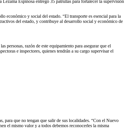
Lezama Espinosa entregó 35 patrullas para fortalecer la supervisión
lo económico y social del estado. “El transporte es esencial para la
s atractivos del estado, y contribuye al desarrollo social y económico de
e las personas, razón de este equipamiento para asegurar que el
pectoras e inspectores, quienes tendrán a su cargo supervisar el
das, para que no tengan que salir de sus localidades. “Con el Nuevo
ienen el mismo valor y a todos debemos reconocerles la misma