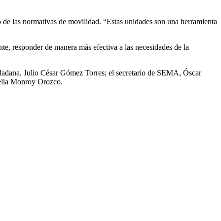
 de las normativas de movilidad. “Estas unidades son una herramienta
ante, responder de manera más efectiva a las necesidades de la
udadana, Julio César Gómez Torres; el secretario de SEMA, Óscar
elia Monroy Orozco.