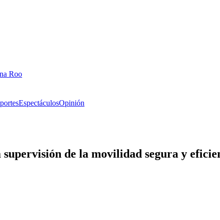
ana Roo
portes
Espectáculos
Opinión
a supervisión de la movilidad segura y ef