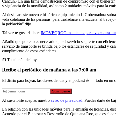
Cancún.- En una firme demostración de compromiso con el bienestar y
y vigilancia de la movilidad, así como 2 unidades móviles para la e
Al destacar este nuevo e histórico equipamiento la Gobernadora subrayó
vida cotidiana de las personas, para trasladarse a la escuela, al trabajo
la población” dijo.
Tal vez te gustaría leer:
IMOVEQROO mantiene operativo contra aument
Añadió que por ello es necesario que el servicio se preste con eficienc
servicio de transporte se brinda bajo los estándares de seguridad y ca
cumplimiento de estos estándares.
📰 Tu edición de hoy
Recibe el periódico de mañana a las 7:00 am
El diario para hojear, las claves del día y el podcast ☕ — todo en un co
Suscribirme
Al suscribirte aceptas nuestro
aviso de privacidad
. Puedes darte de ba
En relación con las unidades móviles para la emisión de licencias, dis
Acuerdo por el Bienestar y Desarrollo de Quintana Roo, que es el cor