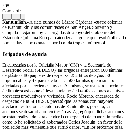
268
Compartir
Kantunilkín.-
A siete puntos de Lázaro Cárdenas -cuatro colonias
de Kantunilkín y las comunidades de San Ángel, Solferino y
Chiquilá- llegaron hoy las brigadas de apoyo del Gobierno del
Estado de Quintana Roo para atender a la gente que resultó afectada
por las lluvias ocasionadas por la onda tropical número 4.
Brigadas de ayuda
Encabezadas por la Oficialía Mayor (OM) y la Secretaría de
Desarrollo Social (SEDESO), las brigadas entregaron 600 láminas
de plástico, 86 paquetes de despensa, 252 litros de agua, 50
impermeables y 47 pares de botas a 500 familias que resultaron
afectadas por las recientes lluvias. Asimismo, se realizaron acciones
de limpieza así como el levantamiento de las afectaciones a cultivos,
proyectos productivos y viviendas.
Rocío Moreno, encargada de
despacho de la SEDESO, precisó que las zonas con mayores
afectaciones fueron las colonias de Kantunilkin; por ello, las
acciones se desarrollaron en tres áreas. Agregó que dichas acciones
se están realizando para atender la emergencia de manera inmediata
como lo ha solicitado el gobernador Carlos Joaquín, en favor de la
población más vulnerable que sufrió daños. “En los próximos días,