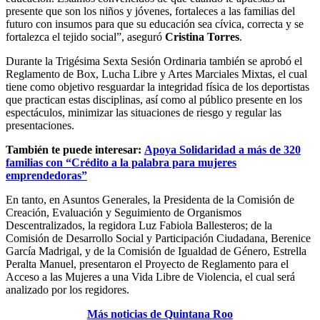
presente que son los niños y jóvenes, fortaleces a las familias del
futuro con insumos para que su educación sea cívica, correcta y se
fortalezca el tejido social”, aseguró
Cristina Torres
.
Durante la Trigésima Sexta Sesión Ordinaria también se aprobó el
Reglamento de Box, Lucha Libre y Artes Marciales Mixtas, el cual
tiene como objetivo resguardar la integridad física de los deportistas
que practican estas disciplinas, así como al público presente en los
espectáculos, minimizar las situaciones de riesgo y regular las
presentaciones.
También te puede interesar:
Apoya Solidaridad a más de 320
familias con “Crédito a la palabra para mujeres
emprendedoras”
En tanto, en Asuntos Generales, la Presidenta de la Comisión de
Creación, Evaluación y Seguimiento de Organismos
Descentralizados, la regidora Luz Fabiola Ballesteros; de la
Comisión de Desarrollo Social y Participación Ciudadana, Berenice
García Madrigal, y de la Comisión de Igualdad de Género, Estrella
Peralta Manuel, presentaron el Proyecto de Reglamento para el
Acceso a las Mujeres a una Vida Libre de Violencia, el cual será
analizado por los regidores.
Más noticias de Quintana Roo