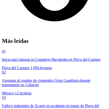
Más leídas
01
Inicia paro laboral en Complejo Mayakoba en Playa del Carmen
Playa del Carmen
·
1,994
lecturas
02
Asesinan al creador de contenido César Gastélum durante
transmisión en Culiacán
México
·
12
lecturas
03
Fallece trabajador de Xcaret en accidente en tramo de Playa del