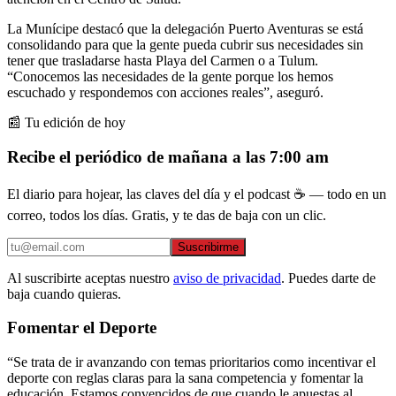
La Munícipe destacó que la delegación Puerto Aventuras se está
consolidando para que la gente pueda cubrir sus necesidades sin
tener que trasladarse hasta Playa del Carmen o a Tulum.
“Conocemos las necesidades de la gente porque los hemos
escuchado y respondemos con acciones reales”, aseguró.
📰 Tu edición de hoy
Recibe el periódico de mañana a las 7:00 am
El diario para hojear, las claves del día y el podcast ☕ — todo en un
correo, todos los días. Gratis, y te das de baja con un clic.
Suscribirme
Al suscribirte aceptas nuestro
aviso de privacidad
. Puedes darte de
baja cuando quieras.
Fomentar el Deporte
“Se trata de ir avanzando con temas prioritarios como incentivar el
deporte con reglas claras para la sana competencia y fomentar la
educación. Estamos convencidos de que cuando le apuestas al