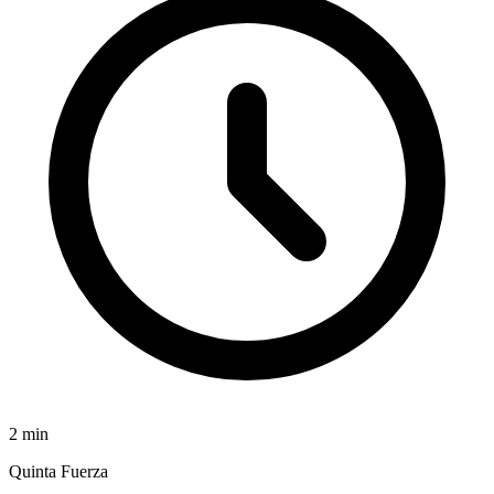
2
min
Quinta Fuerza