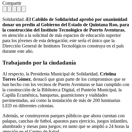
Compartir
Solidaridad.-
El Cabildo de Solidaridad aprobó por unanimidad
donar un predio al Gobierno del Estado de Quintana Roo, para
la construcción del Instituto Tecnológico de Puerto Aventuras
,
en atención a la solicitud de más espacios de educación superior
para los jóvenes de esta delegación; este sería el único que la
Dirección General de Institutos Tecnológicos construya en el país
durante este año.
Trabajando por la ciudadanía
Al respecto, la Presidenta Municipal de Solidaridad,
Cristina
Torres Gómez
, destacó que gran parte de los compromisos que se
han hecho con los vecinos de Puerto Aventuras se han cumplido con
la construcción de la Biblioteca Digital, el Panteón Municipal, la
Capilla Ecuménica, banquetas, guarniciones y vialidades
pavimentadas, así como la instalación de más de 200 luminarias
LED en diferentes colonias.
Además, se construyeron parques públicos que ahora cuentan con
palapas, canchas de futbol, aparatos para ejercicio, juegos infantiles,
alumbrado y mesas para juegos; en tanto que se amplió a 24 horas la
atención en el Centro de Salud.