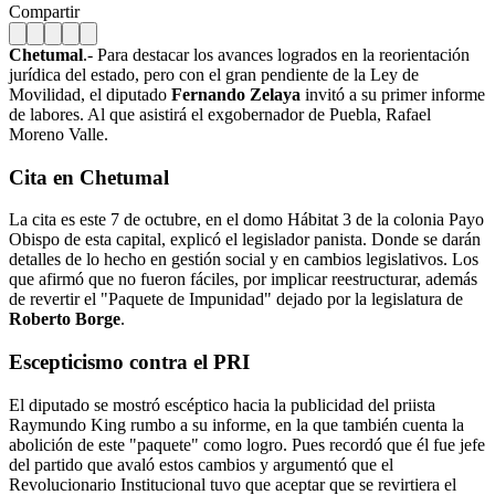
Compartir
Chetumal
.- Para destacar los avances logrados en la reorientación
jurídica del estado, pero con el gran pendiente de la Ley de
Movilidad, el diputado
Fernando Zelaya
invitó a su primer informe
de labores. Al que asistirá el exgobernador de Puebla, Rafael
Moreno Valle.
Cita en Chetumal
La cita es este 7 de octubre, en el domo Hábitat 3 de la colonia Payo
Obispo de esta capital, explicó el legislador panista. Donde se darán
detalles de lo hecho en gestión social y en cambios legislativos. Los
que afirmó que no fueron fáciles, por implicar reestructurar, además
de revertir el "Paquete de Impunidad" dejado por la legislatura de
Roberto Borge
.
Escepticismo contra el PRI
El diputado se mostró escéptico hacia la publicidad del priista
Raymundo King rumbo a su informe, en la que también cuenta la
abolición de este "paquete" como logro. Pues recordó que él fue jefe
del partido que avaló estos cambios y argumentó que el
Revolucionario Institucional tuvo que aceptar que se revirtiera el