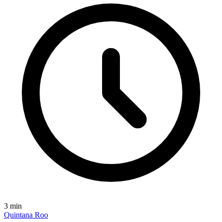
3
min
Quintana Roo