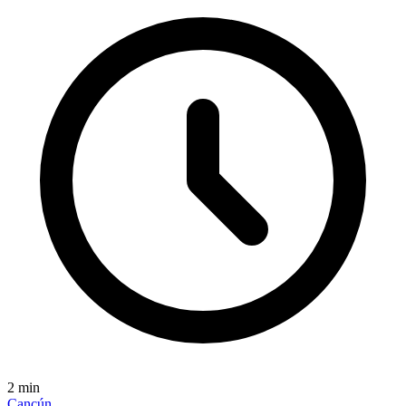
2
min
Cancún