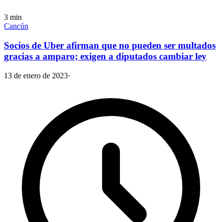
3
min
Cancún
Socios de Uber afirman que no pueden ser multados
gracias a amparo; exigen a diputados cambiar ley
13 de enero de 2023
·