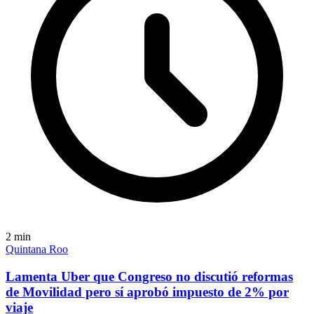
2
min
Quintana Roo
Lamenta Uber que Congreso no discutió reformas
de Movilidad pero sí aprobó impuesto de 2% por
viaje