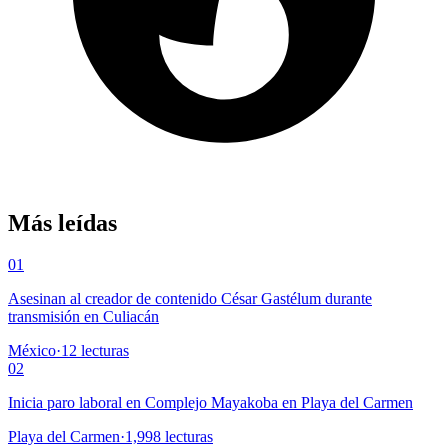
Más leídas
01
Asesinan al creador de contenido César Gastélum durante
transmisión en Culiacán
México
·
12
lecturas
02
Inicia paro laboral en Complejo Mayakoba en Playa del Carmen
Playa del Carmen
·
1,998
lecturas