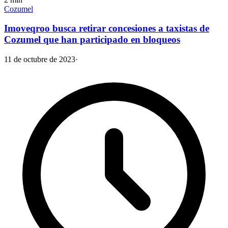
Cozumel
Imoveqroo busca retirar concesiones a taxistas de
Cozumel que han participado en bloqueos
11 de octubre de 2023
·