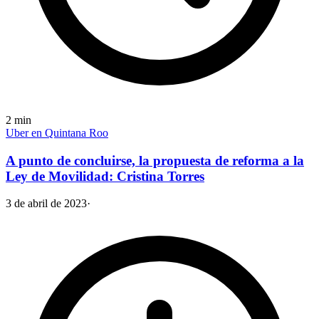
2
min
Uber en Quintana Roo
A punto de concluirse, la propuesta de reforma a la
Ley de Movilidad: Cristina Torres
3 de abril de 2023
·