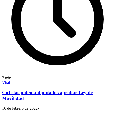
2
min
Viral
Ciclistas piden a diputados aprobar Ley de
Movilidad
16 de febrero de 2022
·