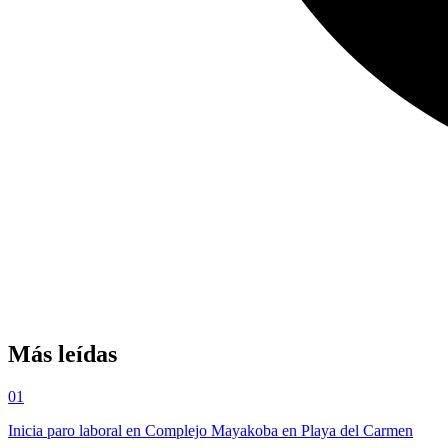
Más leídas
01
Inicia paro laboral en Complejo Mayakoba en Playa del Carmen