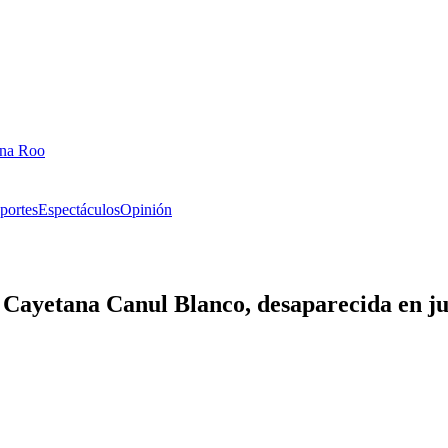
ana Roo
portes
Espectáculos
Opinión
 Cayetana Canul Blanco, desaparecida en ju