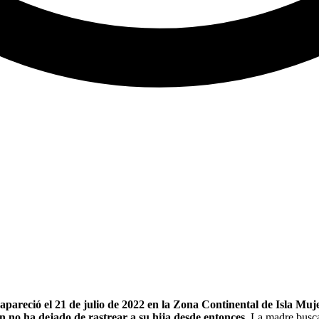
reció el 21 de julio de 2022 en la Zona Continental de Isla Muje
n no ha dejado de rastrear a su hija desde entonces.
La madre busca