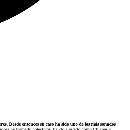
res. Desde entonces su caso ha sido uno de los más sonados
dora ha formado colectivos, ha ido a estado como Chiapas o