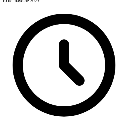
10 de mayo de 2023
·