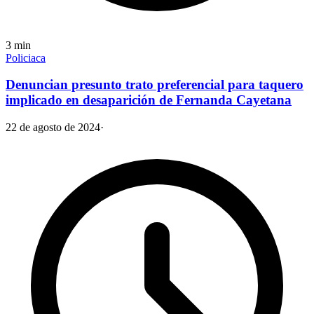
3
min
Policiaca
Denuncian presunto trato preferencial para taquero
implicado en desaparición de Fernanda Cayetana
22 de agosto de 2024
·