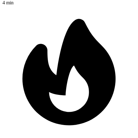
4
min