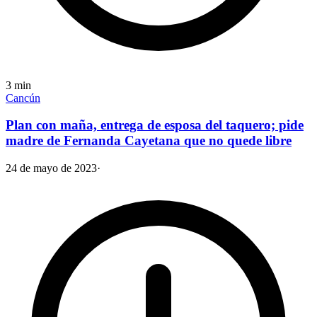
3
min
Cancún
Plan con maña, entrega de esposa del taquero; pide
madre de Fernanda Cayetana que no quede libre
24 de mayo de 2023
·