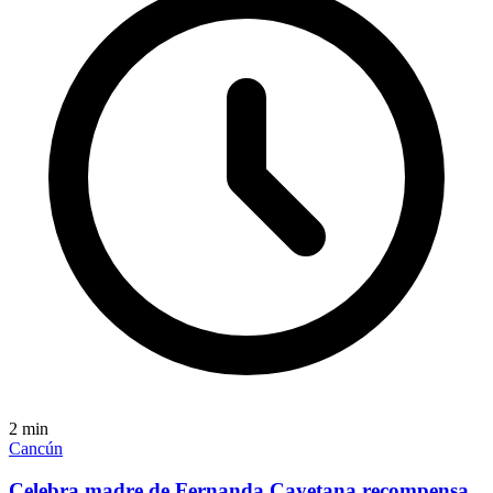
2
min
Cancún
Celebra madre de Fernanda Cayetana recompensa