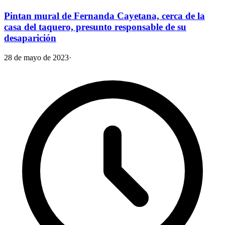
Pintan mural de Fernanda Cayetana, cerca de la
casa del taquero, presunto responsable de su
desaparición
28 de mayo de 2023
·