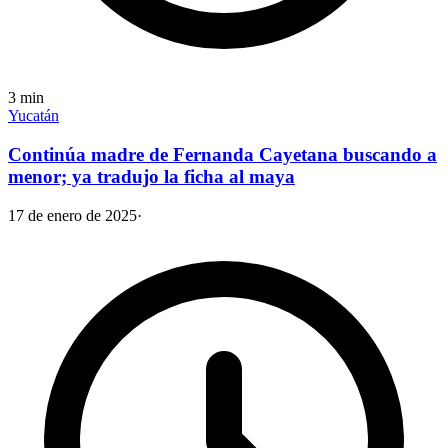
3
min
Yucatán
Continúa madre de Fernanda Cayetana buscando a
menor; ya tradujo la ficha al maya
17 de enero de 2025
·