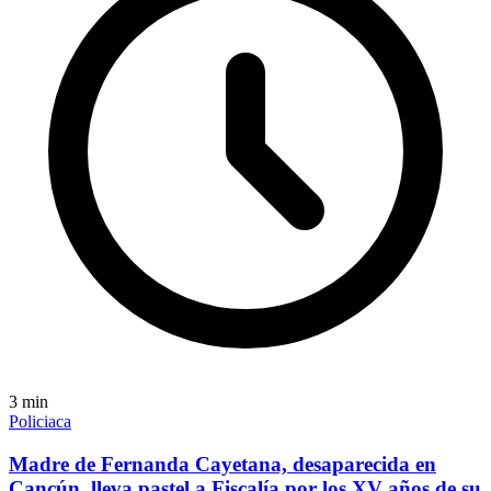
3
min
Policiaca
Madre de Fernanda Cayetana, desaparecida en
Cancún, lleva pastel a Fiscalía por los XV años de su