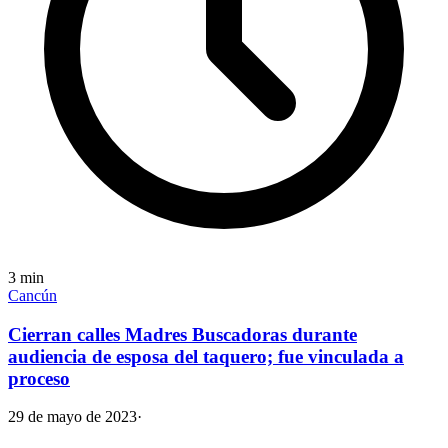
3
min
Cancún
Cierran calles Madres Buscadoras durante
audiencia de esposa del taquero; fue vinculada a
proceso
29 de mayo de 2023
·