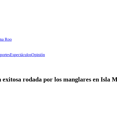
ana Roo
portes
Espectáculos
Opinión
exitosa rodada por los manglares en Isla 