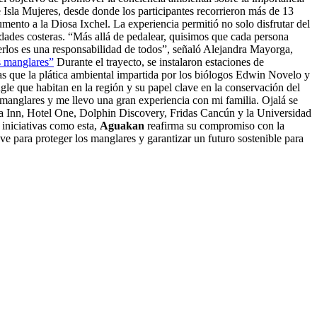
 Isla Mujeres, desde donde los participantes recorrieron más de 13
ento a la Diosa Ixchel. La experiencia permitió no solo disfrutar del
nidades costeras. “Más allá de pedalear, quisimos que cada persona
egerlos es una responsabilidad de todos”, señaló Alejandra Mayorga,
s manglares”
Durante el trayecto, se instalaron estaciones de
adas que la plática ambiental impartida por los biólogos Edwin Novelo y
le que habitan en la región y su papel clave en la conservación del
manglares y me llevo una gran experiencia con mi familia. Ojalá se
sta Inn, Hotel One, Dolphin Discovery, Fridas Cancún y la Universidad
iniciativas como esta,
Aguakan
reafirma su compromiso con la
ve para proteger los manglares y garantizar un futuro sostenible para