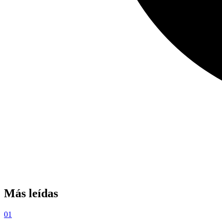
Más leídas
01