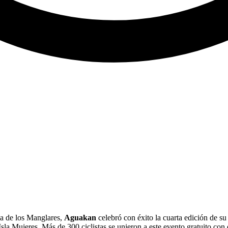
ma de los Manglares,
Aguakan
celebró con éxito la cuarta edición de su
sla Mujeres. Más de 300 ciclistas se unieron a este evento gratuito con