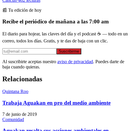
Cancún
·
462
lecturas
📰 Tu edición de hoy
Recibe el periódico de mañana a las 7:00 am
El diario para hojear, las claves del día y el podcast ☕ — todo en un
correo, todos los días. Gratis, y te das de baja con un clic.
Suscribirme
Al suscribirte aceptas nuestro
aviso de privacidad
. Puedes darte de
baja cuando quieras.
Relacionadas
Quintana Roo
Trabaja Aguakan en pro del medio ambiente
7 de junio de 2019
Comunidad
Aguakan resalta sus acciones ambientales en