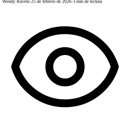
Wendy Ravelo
·
25 de febrero de 2026
·
3
min de lectura