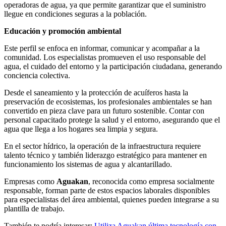
operadoras de agua, ya que permite garantizar que el suministro
llegue en condiciones seguras a la población.
Educación y promoción ambiental
Este perfil se enfoca en informar, comunicar y acompañar a la
comunidad. Los especialistas promueven el uso responsable del
agua, el cuidado del entorno y la participación ciudadana, generando
conciencia colectiva.
Desde el saneamiento y la protección de acuíferos hasta la
preservación de ecosistemas, los profesionales ambientales se han
convertido en pieza clave para un futuro sostenible. Contar con
personal capacitado protege la salud y el entorno, asegurando que el
agua que llega a los hogares sea limpia y segura.
En el sector hídrico, la operación de la infraestructura requiere
talento técnico y también liderazgo estratégico para mantener en
funcionamiento los sistemas de agua y alcantarillado.
Empresas como
Aguakan
, reconocida como empresa socialmente
responsable, forman parte de estos espacios laborales disponibles
para especialistas del área ambiental, quienes pueden integrarse a su
plantilla de trabajo.
También te podría interesar:
Utiliza Aguakan última tecnología con