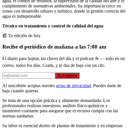
agua, el control de residuos, la supervisión de la calidad del aire y el
cumplimiento de normativas ambientales. Su importancia crece en
zonas con desarrollo urbano y turístico, donde la gestión correcta del
agua es indispensable.
Técnico en tratamiento y control de calidad del agua
📰 Tu edición de hoy
Recibe el periódico de mañana a las 7:00 am
El diario para hojear, las claves del día y el podcast ☕ — todo en un
correo, todos los días. Gratis, y te das de baja con un clic.
Suscribirme
Al suscribirte aceptas nuestro
aviso de privacidad
. Puedes darte de
baja cuando quieras.
Se trata de una opción práctica y altamente demandada. Los
profesionales realizan muestreos, análisis físico-químicos y
monitoreo constante para asegurar que el recurso cumpla con las
normas sanitarias.
Su labor es esencial dentro de plantas de tratamiento y en empresas