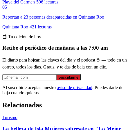
Playa del Carmen
·
596
lecturas
05
Reportan a 23 personas desaparecidas en Quintana Roo
Quintana Roo
·
421
lecturas
📰 Tu edición de hoy
Recibe el periódico de mañana a las 7:00 am
El diario para hojear, las claves del día y el podcast ☕ — todo en un
correo, todos los días. Gratis, y te das de baja con un clic.
Suscribirme
Al suscribirte aceptas nuestro
aviso de privacidad
. Puedes darte de
baja cuando quieras.
Relacionadas
Turismo
La belleza de Isla Mujeres sobresale en "Lo Mejor