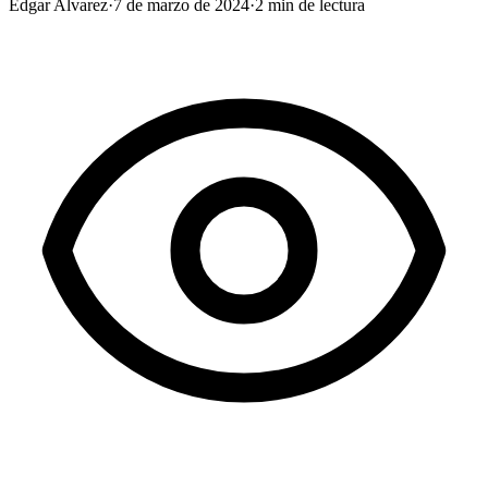
Edgar Alvarez
·
7 de marzo de 2024
·
2
min de lectura