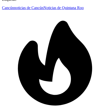
Cancún
noticias de Cancún
Noticias de Quintana Roo