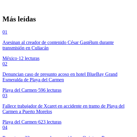
Más leídas
01
Asesinan al creador de contenido César Gastélum durante
transmisión en Culiacán
México
·
12
lecturas
02
Denuncian caso de presunto acoso en hotel BlueBay Grand
Esmeralda de Playa del Carmen
Playa del Carmen
·
596
lecturas
03
Fallece trabajador de Xcaret en accidente en tramo de Playa del
Carmen a Puerto Morelos
Playa del Carmen
·
623
lecturas
04