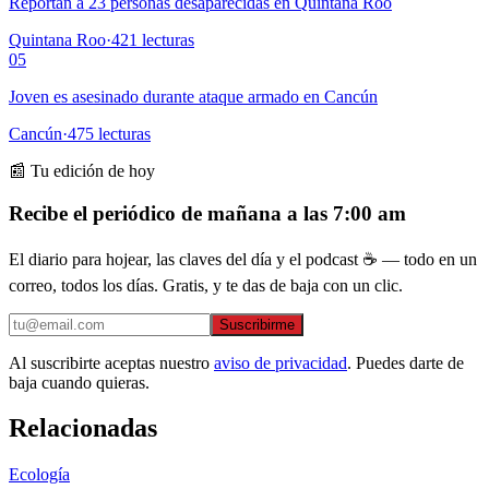
Reportan a 23 personas desaparecidas en Quintana Roo
Quintana Roo
·
421
lecturas
05
Joven es asesinado durante ataque armado en Cancún
Cancún
·
475
lecturas
📰 Tu edición de hoy
Recibe el periódico de mañana a las 7:00 am
El diario para hojear, las claves del día y el podcast ☕ — todo en un
correo, todos los días. Gratis, y te das de baja con un clic.
Suscribirme
Al suscribirte aceptas nuestro
aviso de privacidad
. Puedes darte de
baja cuando quieras.
Relacionadas
Ecología