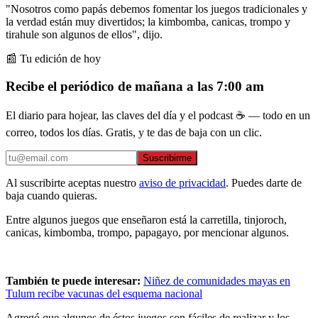
"Nosotros como papás debemos fomentar los juegos tradicionales y
la verdad están muy divertidos; la kimbomba, canicas, trompo y
tirahule son algunos de ellos", dijo.
📰 Tu edición de hoy
Recibe el periódico de mañana a las 7:00 am
El diario para hojear, las claves del día y el podcast ☕ — todo en un
correo, todos los días. Gratis, y te das de baja con un clic.
Suscribirme
Al suscribirte aceptas nuestro
aviso de privacidad
. Puedes darte de
baja cuando quieras.
Entre algunos juegos que enseñaron está la carretilla, tinjoroch,
canicas, kimbomba, trompo, papagayo, por mencionar algunos.
También te puede interesar:
Niñez de comunidades mayas en
Tulum recibe vacunas del esquema nacional
Agregó que algunos de éstos juegos son fáciles de realizar y los