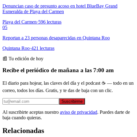
Denuncian caso de presunto acoso en hotel BlueBay Grand
Esmeralda de Playa del Carmen
Playa del Carmen
·
596
lecturas
05
Reportan a 23 personas desaparecidas en Quintana Roo
Quintana Roo
·
421
lecturas
📰 Tu edición de hoy
Recibe el periódico de mañana a las 7:00 am
El diario para hojear, las claves del día y el podcast ☕ — todo en un
correo, todos los días. Gratis, y te das de baja con un clic.
Suscribirme
Al suscribirte aceptas nuestro
aviso de privacidad
. Puedes darte de
baja cuando quieras.
Relacionadas