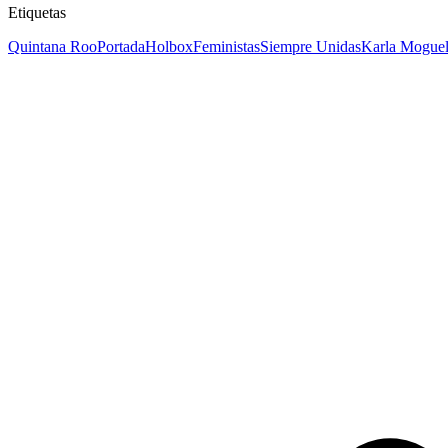
Etiquetas
Quintana Roo
Portada
Holbox
Feministas
Siempre Unidas
Karla Mogue