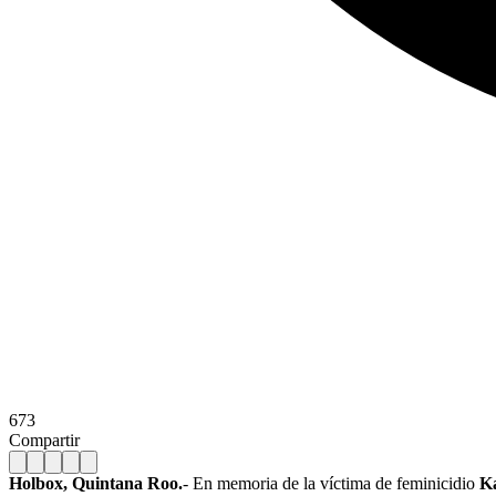
673
Compartir
Holbox, Quintana Roo.
- En memoria de la víctima de feminicidio
K