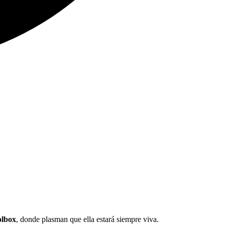
lbox
, donde plasman que ella estará siempre viva.