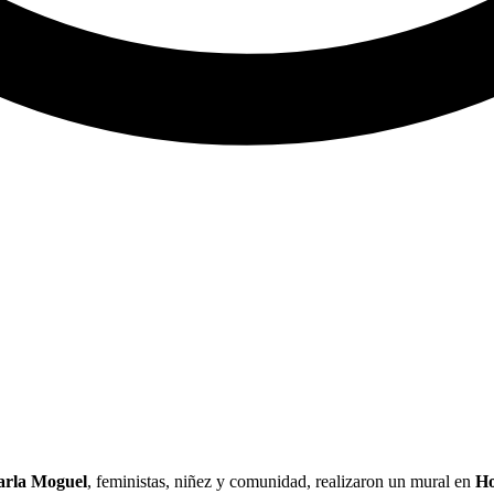
arla Moguel
, feministas, niñez y comunidad, realizaron un mural en
Ho