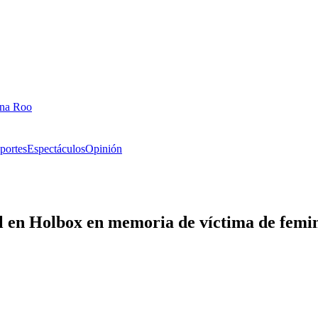
ana Roo
portes
Espectáculos
Opinión
 en Holbox en memoria de víctima de femin