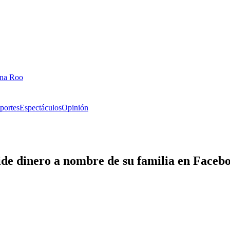
ana Roo
portes
Espectáculos
Opinión
ide dinero a nombre de su familia en Faceb