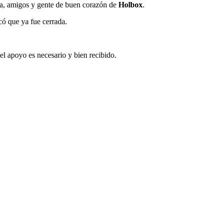
ilia, amigos y gente de buen corazón de
Holbox
.
có que ya fue cerrada.
el apoyo es necesario y bien recibido.