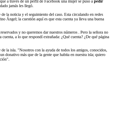
 que a través de un perfil de Facebook una mujer se puso a
pedir
dado jamás les llegó.
de la noticia y el seguimiento del caso. Esta circulando en redes
o Ángel; la cuestión aquí es que esta cuenta ya lleva una buena
 reservados y no queremos dar nuestros números . Pero la señora no
 cuenta, a lo que respondí extrañada: ¿Qué cuenta? ¿De qué página
 de la isla. "Nosotros con la ayuda de todos los amigos, conocidos,
un donativo más que de la gente que habita en nuestra isla; quiero
ción".