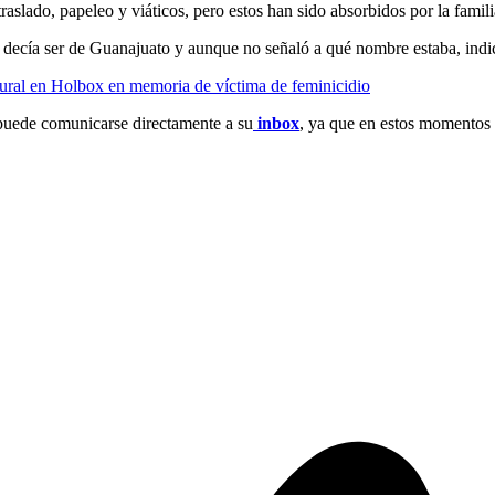
traslado, papeleo y viáticos, pero estos han sido absorbidos por la fam
 decía ser de Guanajuato y aunque no señaló a qué nombre estaba, indi
ural en Holbox en memoria de víctima de feminicidio
 puede comunicarse directamente a su
inbox
, ya que en estos momentos 