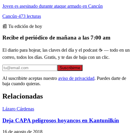
Joven es asesinado durante ataque armado en Cancún
Cancún
·
473
lecturas
📰 Tu edición de hoy
Recibe el periódico de mañana a las 7:00 am
El diario para hojear, las claves del día y el podcast ☕ — todo en un
correo, todos los días. Gratis, y te das de baja con un clic.
Suscribirme
Al suscribirte aceptas nuestro
aviso de privacidad
. Puedes darte de
baja cuando quieras.
Relacionadas
Lázaro Cárdenas
Deja CAPA peligrosos hoyancos en Kantunilkín
16 de agosto de 2018