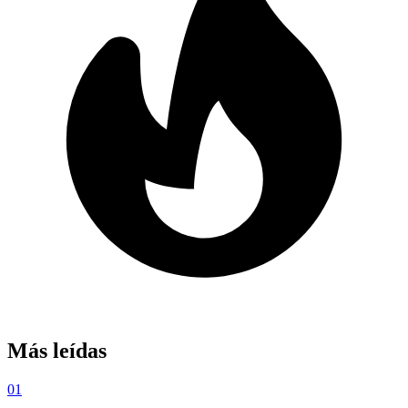
Más leídas
01