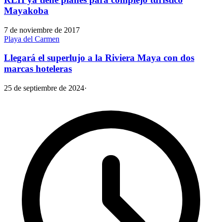
Mayakoba
7 de noviembre de 2017
Playa del Carmen
Llegará el superlujo a la Riviera Maya con dos
marcas hoteleras
25 de septiembre de 2024
·