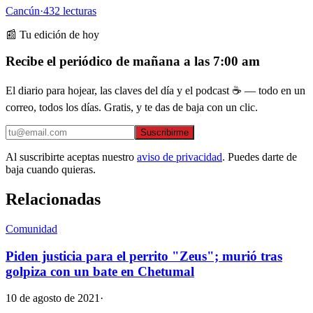
Cancún
·
432
lecturas
📰 Tu edición de hoy
Recibe el periódico de mañana a las 7:00 am
El diario para hojear, las claves del día y el podcast ☕ — todo en un
correo, todos los días. Gratis, y te das de baja con un clic.
Suscribirme
Al suscribirte aceptas nuestro
aviso de privacidad
. Puedes darte de
baja cuando quieras.
Relacionadas
Comunidad
Piden justicia para el perrito "Zeus"; murió tras
golpiza con un bate en Chetumal
10 de agosto de 2021
·