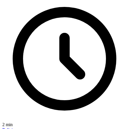
2
min