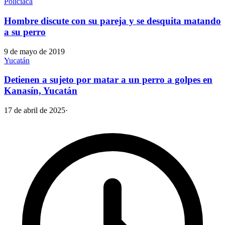
Policiaca
Hombre discute con su pareja y se desquita matando
a su perro
9 de mayo de 2019
Yucatán
Detienen a sujeto por matar a un perro a golpes en
Kanasín, Yucatán
17 de abril de 2025
·