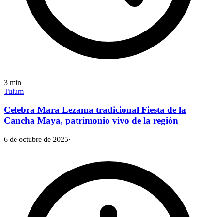
3
min
Tulum
Celebra Mara Lezama tradicional Fiesta de la
Cancha Maya, patrimonio vivo de la región
6 de octubre de 2025
·