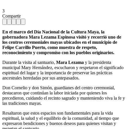
3
Compartir
En el marco del Día Nacional de la Cultura Maya, la
gobernadora Mara Lezama Espinosa visitó y recorrió uno de
los centros ceremoniales mayas ubicados en el municipio de
Felipe Carrillo Puerto, como muestra de respeto,
reconocimiento y compromiso con los pueblos originarios.
Durante la visita al santuario,
Mara Lezama
y la presidenta
municipal Mary Hernández, escucharon y respetaron el significado
espiritual del lugar y la importancia de preservar las prácticas
ancestrales heredadas por sus antepasados.
Don Cornelio y don Simón, guardianes del centro ceremonial,
destacaron que continúan la labor iniciada por quienes los
precedieron, cuidando el recinto sagrado y manteniendo viva la fe y
las tradiciones mayas.
Resaltaron que estos espacios son fundamentales para la vida
espiritual, la salud y el equilibrio de la comunidad, al tiempo que
expresaron bendiciones y buenos deseos para quienes visitan y
respetan el santuario.