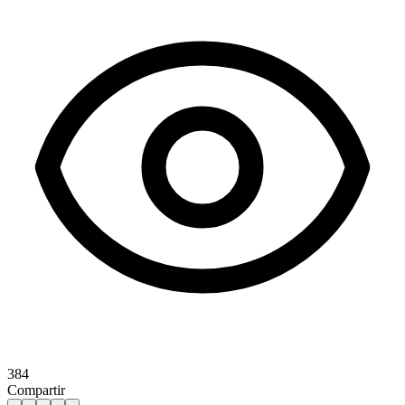
384
Compartir