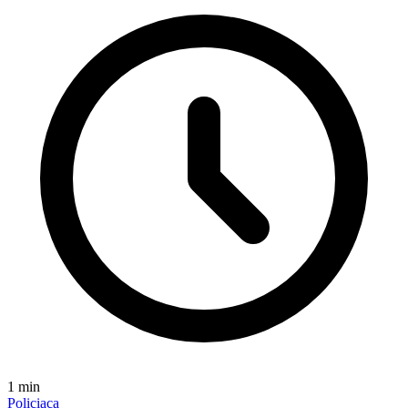
1
min
Policiaca