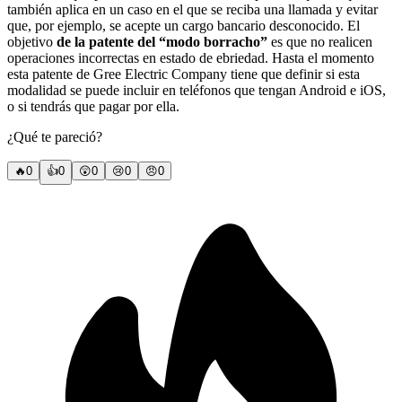
también aplica en un caso en el que se reciba una llamada y evitar
que, por ejemplo, se acepte un cargo bancario desconocido. El
objetivo
de la patente del “modo borracho”
es que no realicen
operaciones incorrectas en estado de ebriedad. Hasta el momento
esta patente de Gree Electric Company tiene que definir si esta
modalidad se puede incluir en teléfonos que tengan Android e iOS,
o si tendrás que pagar por ella.
¿Qué te pareció?
🔥
0
👍
0
😲
0
😢
0
😠
0