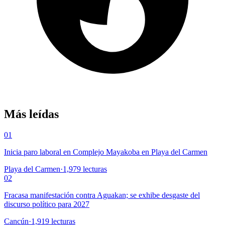
Más leídas
01
Inicia paro laboral en Complejo Mayakoba en Playa del Carmen
Playa del Carmen
·
1,979
lecturas
02
Fracasa manifestación contra Aguakan; se exhibe desgaste del
discurso político para 2027
Cancún
·
1,919
lecturas