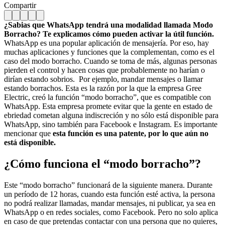
Compartir
¿Sabias que WhatsApp tendrá una modalidad llamada Modo
Borracho? Te explicamos cómo pueden activar la útil función.
WhatsApp es una popular aplicación de mensajería. Por eso, hay
muchas aplicaciones y funciones que la complementan, como es el
caso del modo borracho. Cuando se toma de más, algunas personas
pierden el control y hacen cosas que probablemente no harían o
dirían estando sobrios. Por ejemplo, mandar mensajes o llamar
estando borrachos. Esta es la razón por la que la empresa Gree
Electric, creó la función “modo borracho”, que es compatible con
WhatsApp. Esta empresa promete evitar que la gente en estado de
ebriedad cometan alguna indiscreción y no sólo está disponible para
WhatsApp, sino también para Facebook e Instagram. Es importante
mencionar que
esta función es una patente, por lo que aún no
está disponible.
¿Cómo funciona el “modo borracho”?
Este “modo borracho” funcionará de la siguiente manera. Durante
un período de 12 horas, cuando esta función esté activa, la persona
no podrá realizar llamadas, mandar mensajes, ni publicar, ya sea en
WhatsApp o en redes sociales, como Facebook. Pero no solo aplica
en caso de que pretendas contactar con una persona que no quieres,