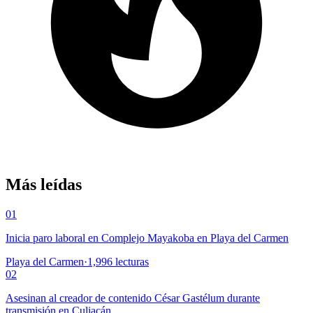
Más leídas
01
Inicia paro laboral en Complejo Mayakoba en Playa del Carmen
Playa del Carmen
·
1,996
lecturas
02
Asesinan al creador de contenido César Gastélum durante
transmisión en Culiacán