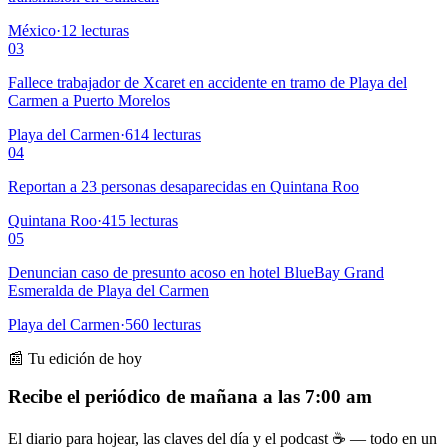
México
·
12
lecturas
03
Fallece trabajador de Xcaret en accidente en tramo de Playa del
Carmen a Puerto Morelos
Playa del Carmen
·
614
lecturas
04
Reportan a 23 personas desaparecidas en Quintana Roo
Quintana Roo
·
415
lecturas
05
Denuncian caso de presunto acoso en hotel BlueBay Grand
Esmeralda de Playa del Carmen
Playa del Carmen
·
560
lecturas
📰 Tu edición de hoy
Recibe el periódico de mañana a las 7:00 am
El diario para hojear, las claves del día y el podcast ☕ — todo en un