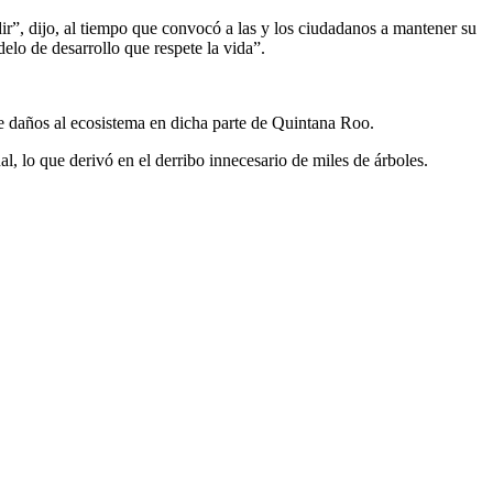
dir”, dijo, al tiempo que convocó a las y los ciudadanos a mantener su
lo de desarrollo que respete la vida”.
e daños al ecosistema en dicha parte de Quintana Roo.
l, lo que derivó en el derribo innecesario de miles de árboles.