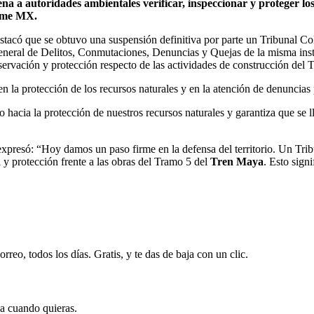
a a autoridades ambientales verificar, inspeccionar y proteger los
vame MX.
stacó que se obtuvo una suspensión definitiva por parte un Tribunal Co
eneral de Delitos, Conmutaciones, Denuncias y Quejas de la misma inst
servación y protección respecto de las actividades de construcción del
 en la protección de los recursos naturales y en la atención de denuncia
 hacia la protección de nuestros recursos naturales y garantiza que se l
expresó: “Hoy damos un paso firme en la defensa del territorio. Un Tri
n y protección frente a las obras del Tramo 5 del
Tren Maya
. Esto sign
rreo, todos los días. Gratis, y te das de baja con un clic.
ja cuando quieras.