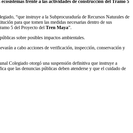
 ecosistemas frente a las actividades de construcción del Tramo 5
legiado, “que instruye a la Subprocuraduría de Recursos Naturales de
itución para que tomen las medidas necesarias dentro de sus
 Tramo 5 del Proyecto del
Tren Maya
”.
s públicas sobre posibles impactos ambientales.
levarán a cabo acciones de verificación, inspección, conservación y
bunal Colegiado otorgó una suspensión definitiva que instruye a
ifica que las denuncias públicas deben atenderse y que el cuidado de