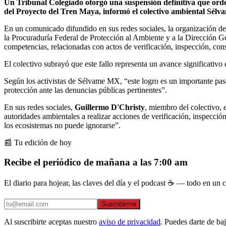
Un Tribunal Colegiado otorgó una suspensión definitiva que orden
del Proyecto del Tren Maya, informó el colectivo ambiental Sél
En un comunicado difundido en sus redes sociales, la organización de
la Procuraduría Federal de Protección al Ambiente y a la Dirección G
competencias, relacionadas con actos de verificación, inspección, con
El colectivo subrayó que este fallo representa un avance significativo
Según los activistas de Sélvame MX, “este logro es un importante paso
protección ante las denuncias públicas pertinentes”.
En sus redes sociales,
Guillermo D'Christy
, miembro del colectivo, 
autoridades ambientales a realizar acciones de verificación, inspecció
los ecosistemas no puede ignorarse”.
📰 Tu edición de hoy
Recibe el periódico de mañana a las 7:00 am
El diario para hojear, las claves del día y el podcast ☕ — todo en un co
Suscribirme
Al suscribirte aceptas nuestro
aviso de privacidad
. Puedes darte de ba