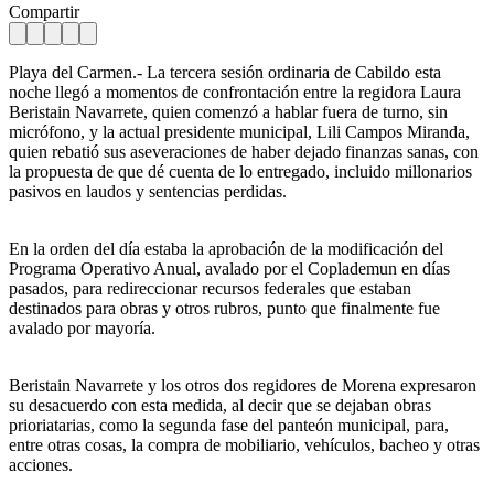
Compartir
Playa del Carmen.- La tercera sesión ordinaria de Cabildo esta
noche llegó a momentos de confrontación entre la regidora Laura
Beristain Navarrete, quien comenzó a hablar fuera de turno, sin
micrófono, y la actual presidente municipal, Lili Campos Miranda,
quien rebatió sus aseveraciones de haber dejado finanzas sanas, con
la propuesta de que dé cuenta de lo entregado, incluido millonarios
pasivos en laudos y sentencias perdidas.
En la orden del día estaba la aprobación de la modificación del
Programa Operativo Anual, avalado por el Coplademun en días
pasados, para redireccionar recursos federales que estaban
destinados para obras y otros rubros, punto que finalmente fue
avalado por mayoría.
Beristain Navarrete y los otros dos regidores de Morena expresaron
su desacuerdo con esta medida, al decir que se dejaban obras
prioriatarias, como la segunda fase del panteón municipal, para,
entre otras cosas, la compra de mobiliario, vehículos, bacheo y otras
acciones.