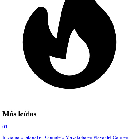
Más leídas
01
Inicia paro laboral en Complejo Mayakoba en Playa del Carmen