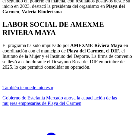
el segundo en ponerlo en marcha, con resultados positivos desde su
inicio en 2023, destacó la presidenta del organismo en
Playa del
Carmen
,
Valeria Rindertsma
.
LABOR SOCIAL DE AMEXME
RIVIERA MAYA
El programa ha sido impulsado por
AMEXME Riviera Maya
en
coordinación con el municipio de
Playa del Carmen
, el
DIF
, el
Instituto de la Mujer y el Instituto del Deporte. La firma de convenio
se llevó a cabo durante el Desayuno Rosa del DIF en octubre de
2025, lo que permitió consolidar su operación.
También te puede interesar
Gobierno de Estefanía Mercado apoya la capacitación de las
mujeres empresarias de Playa del Carmen