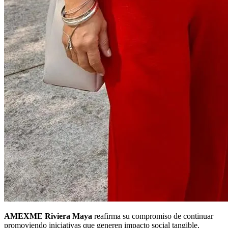
AMEXME Riviera Maya
reafirma su compromiso de continuar
promoviendo iniciativas que generen impacto social tangible,