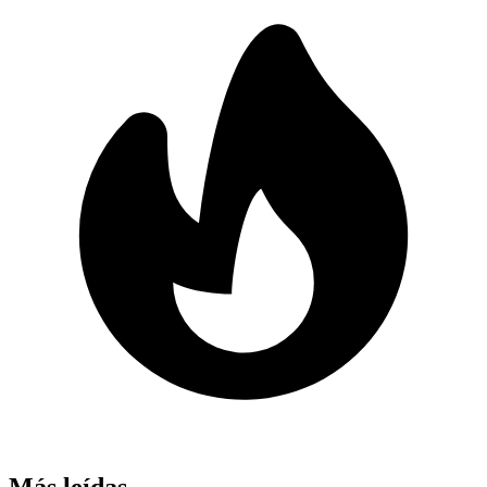
Más leídas