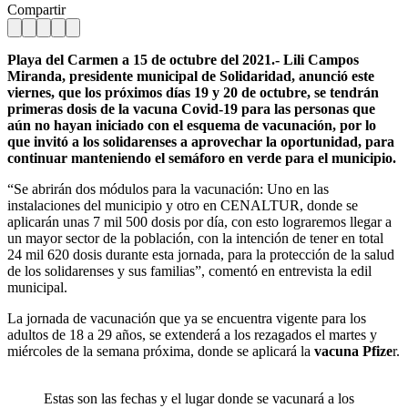
Compartir
Playa del Carmen a 15 de octubre del 2021.- Lili Campos
Miranda, presidente municipal de Solidaridad, anunció este
viernes, que los próximos días 19 y 20 de octubre, se tendrán
primeras dosis de la vacuna Covid-19 para las personas que
aún no hayan iniciado con el esquema de vacunación, por lo
que invitó a los solidarenses a aprovechar la oportunidad, para
continuar manteniendo el semáforo en verde para el municipio.
“Se abrirán dos módulos para la vacunación: Uno en las
instalaciones del municipio y otro en CENALTUR, donde se
aplicarán unas 7 mil 500 dosis por día, con esto lograremos llegar a
un mayor sector de la población, con la intención de tener en total
24 mil 620 dosis durante esta jornada, para la protección de la salud
de los solidarenses y sus familias”, comentó en entrevista la edil
municipal.
La jornada de vacunación que ya se encuentra vigente para los
adultos de 18 a 29 años, se extenderá a los rezagados el martes y
miércoles de la semana próxima, donde se aplicará la
vacuna Pfize
r.
Estas son las fechas y el lugar donde se vacunará a los