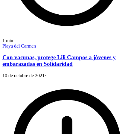
1
min
Playa del Carmen
Con vacunas, protege Lili Campos a jóvenes y
embarazadas en Solidaridad
10 de octubre de 2021
·